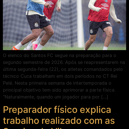
O elenco do Santos FC segue na preparação para o
segundo semestre de 2026. Após se reapresentarem na
última segunda-feira (22), os atletas comandados pelo
técnico Cuca trabalham em dois períodos no CT Rei
Pelé. Nesta primeira semana de intertemporada o
principal objetivo tem sido aprimorar a parte física.
“Naturalmente, quando um jogador para por […]
Preparador físico explica
trabalho realizado com as