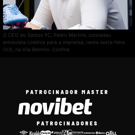
O CEO do Santos FC, Pedro Martins, concedeu
entrevista coletiva para a imprensa, nesta sexta-feira
(03), na Vila Belmiro. Confira:
PATROCINADOR MASTER
PATROCINADORES