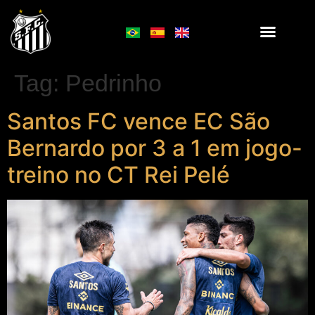
Tag:
Pedrinho
Santos FC vence EC São
Bernardo por 3 a 1 em jogo-
treino no CT Rei Pelé