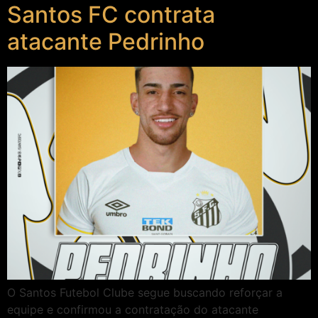
Santos FC contrata
atacante Pedrinho
O Santos Futebol Clube segue buscando reforçar a
equipe e confirmou a contratação do atacante