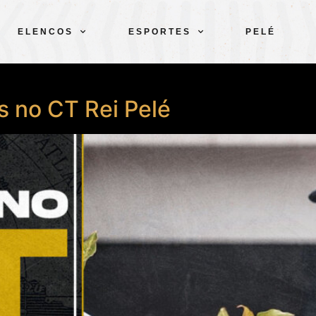
ELENCOS
ESPORTES
PELÉ
s no CT Rei Pelé