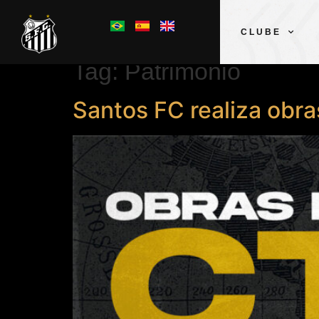
CLUBE
Tag:
Patrimônio
Santos FC realiza obra