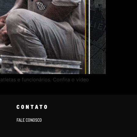
tletas e funcionários. Confira o vídeo
CONTATO
FALE CONOSCO