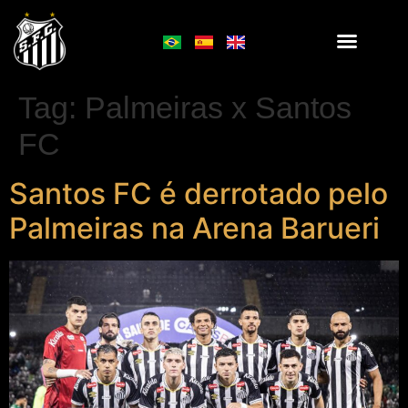
Tag:
Palmeiras x Santos
FC
Santos FC é derrotado pelo
Palmeiras na Arena Barueri