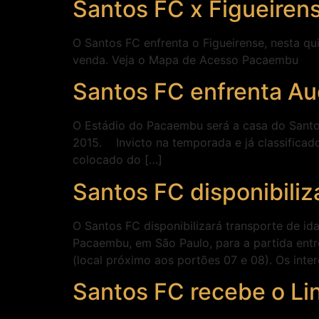
Santos FC x Figueiren
O Santos FC enfrenta o Figueirense, nesta qui
venda. Veja o Mapa de Acesso Pacaembu
Santos FC enfrenta Au
O Estádio do Pacaembu será a casa do Santos 
2015. Invicto na temporada e já classificado
colocado do […]
Santos FC disponibiliz
O Santos FC disponibilizará transporte de ida
Pacaembu, em São Paulo, para a partida entre
(local próximo aos portões 07 e 08). Os inte
Santos FC recebe o L