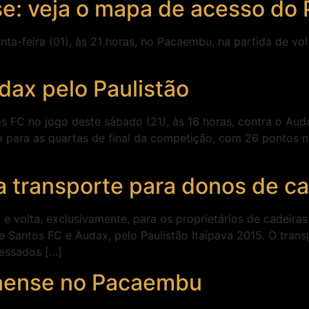
se: veja o mapa de acesso d
nta-feira (01), às 21 horas, no Pacaembu, na partida de vol
dax pelo Paulistão
FC no jogo deste sábado (21), às 16 horas, contra o Audax
 para as quartas de final da competição, com 26 pontos no
a transporte para donos de c
 e volta, exclusivamente, para os proprietários de cadeira
 Santos FC e Audax, pelo Paulistão Itaipava 2015. O transp
ressados […]
inense no Pacaembu