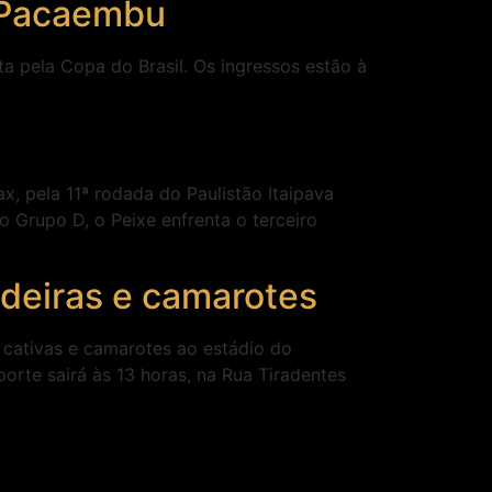
o Pacaembu
ta pela Copa do Brasil. Os ingressos estão à
, pela 11ª rodada do Paulistão Itaipava
 Grupo D, o Peixe enfrenta o terceiro
adeiras e camarotes
s cativas e camarotes ao estádio do
orte sairá às 13 horas, na Rua Tiradentes