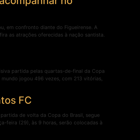
i acompanhar no
bu, em confronto diante do Figueirense. A
ira as atrações oferecidas à nação santista.
isiva partida pelas quartas-de-final da Copa
do mundo jogou 496 vezes, com 213 vitórias,
ntos FC
 partida de volta da Copa do Brasil, segue
ça-feira (29), às 9 horas, serão colocadas à