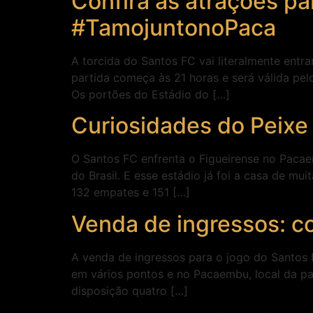
Confira as atrações pa
#TamojuntonoPaca
A torcida do Santos FC vai literalmente entr
partida começa às 21 horas e será válida pelo
Os portões do Estádio do […]
Curiosidades do Peix
O Santos FC enfrenta o Figueirense no Pacaem
do Brasil. E esse estádio já foi a casa de mu
132 empates e 151 […]
Venda de ingressos: c
A venda de ingressos para o jogo do Santos FC
em vários pontos e no Pacaembu, local da part
disposição quatro […]