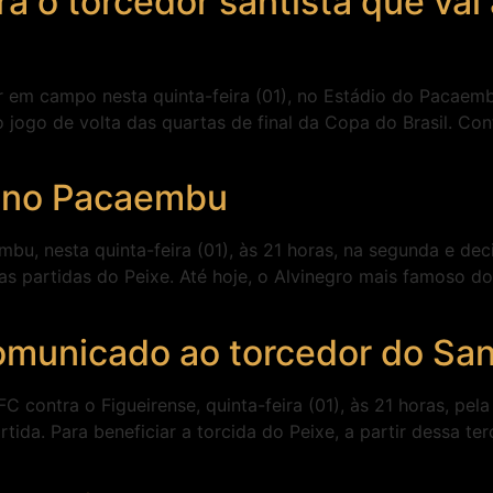
ra o torcedor santista que va
ar em campo nesta quinta-feira (01), no Estádio do Pacaem
 jogo de volta das quartas de final da Copa do Brasil. Conf
e no Pacaembu
bu, nesta quinta-feira (01), às 21 horas, na segunda e dec
itas partidas do Peixe. Até hoje, o Alvinegro mais famoso 
omunicado ao torcedor do Sa
 contra o Figueirense, quinta-feira (01), às 21 horas, pela
ida. Para beneficiar a torcida do Peixe, a partir dessa ter