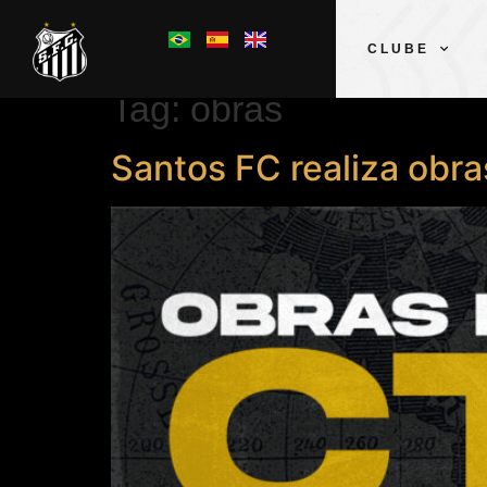
CLUBE
Tag:
obras
Santos FC realiza obra