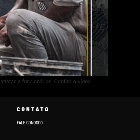
tletas e funcionários. Confira o vídeo
CONTATO
FALE CONOSCO