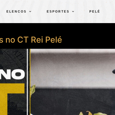
ELENCOS
ESPORTES
PELÉ
s no CT Rei Pelé