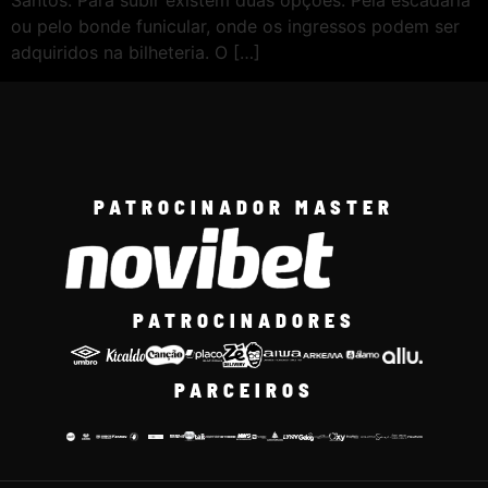
Santos. Para subir existem duas opções. Pela escadaria
ou pelo bonde funicular, onde os ingressos podem ser
adquiridos na bilheteria. O […]
PATROCINADOR MASTER
PATROCINADORES
PARCEIROS