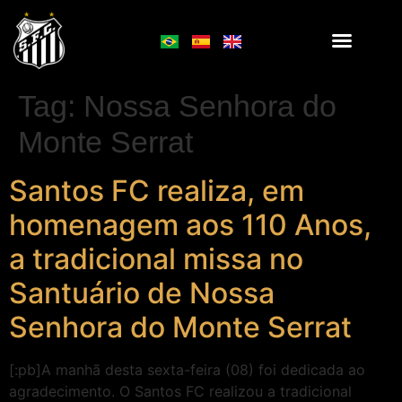
Tag:
Nossa Senhora do
Monte Serrat
Santos FC realiza, em
homenagem aos 110 Anos,
a tradicional missa no
Santuário de Nossa
Senhora do Monte Serrat
[:pb]A manhã desta sexta-feira (08) foi dedicada ao
agradecimento. O Santos FC realizou a tradicional