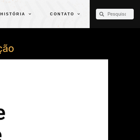
CLUBE
ELENCOS
ESPORTES
PELÉ
HISTÓRIA
CONTATO
HISTÓRIA
CONTATO
ção