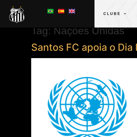
CLUBE
Tag:
Nações Unidas
Santos FC apoia o Dia 