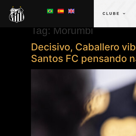
CLUBE
Tag:
Morumbi
Decisivo, Caballero vi
Santos FC pensando na