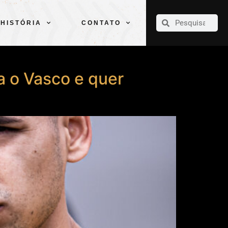
CLUBE
ELENCOS
ESPORTES
PELÉ
HISTÓRIA
CONTATO
HISTÓRIA
CONTATO
a o Vasco e quer