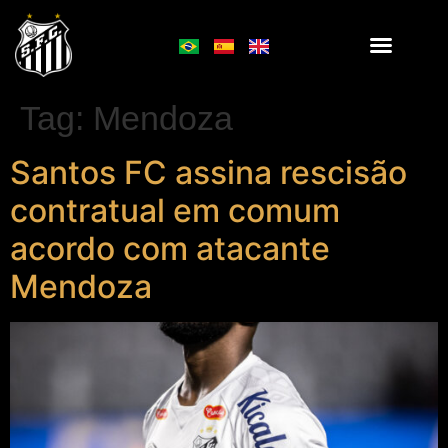
Tag:
Mendoza
Santos FC assina rescisão
contratual em comum
acordo com atacante
Mendoza