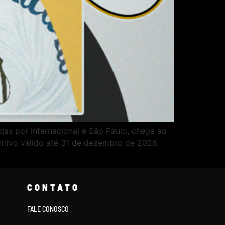
as por Internacional e São Paulo, chega ao
nitivo válido até 31 de dezembro de 2026.
CONTATO
FALE CONOSCO