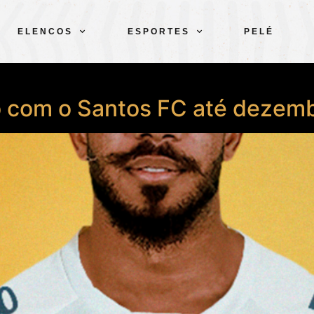
ELENCOS
ESPORTES
PELÉ
to com o Santos FC até dezem