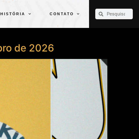
CLUBE
ELENCOS
ESPORTES
PELÉ
HISTÓRIA
CONTATO
HISTÓRIA
CONTATO
bro de 2026