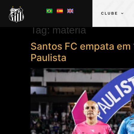
CLUBE
Tag:
matéria
Santos FC empata em 1
Paulista