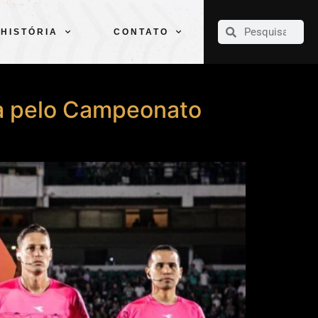
CLUBE
ELENCOS
ESPORTES
PELÉ
HISTÓRIA
CONTATO
HISTÓRIA
CONTATO
sa pelo Campeonato