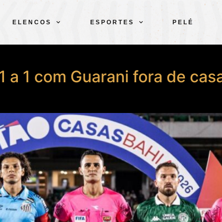
ELENCOS
ESPORTES
PELÉ
 a 1 com Guarani fora de ca