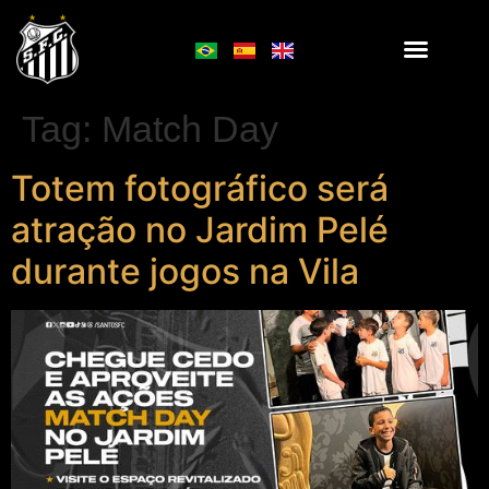
Tag:
Match Day
Totem fotográfico será
atração no Jardim Pelé
durante jogos na Vila