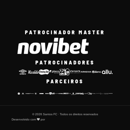
PATROCINADOR MASTER
PATROCINADORES
PARCEIROS
© 2026 Santos FC · Todos os direitos reservados
Desenvolvido com
por