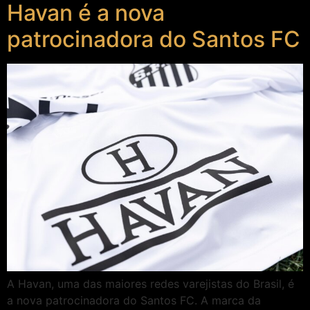
Havan é a nova
patrocinadora do Santos FC
A Havan, uma das maiores redes varejistas do Brasil, é
a nova patrocinadora do Santos FC. A marca da