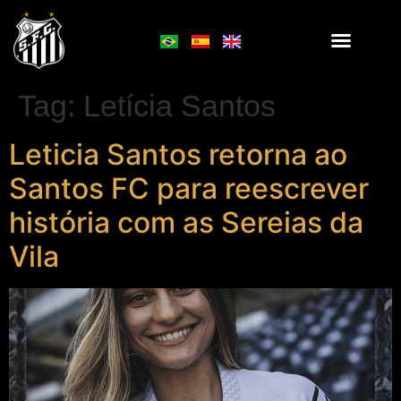
Tag:
Letícia Santos
Leticia Santos retorna ao
Santos FC para reescrever
história com as Sereias da
Vila