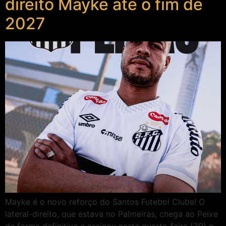
direito Mayke até o fim de
2027
Mayke é o novo reforço do Santos Futebol Clube! O
lateral-direito, que estava no Palmeiras, chega ao Peixe