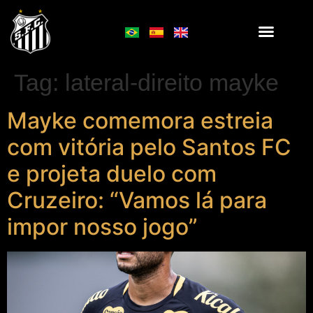
Tag:
lateral-direito mayke
Mayke comemora estreia
com vitória pelo Santos FC
e projeta duelo com
Cruzeiro: “Vamos lá para
impor nosso jogo”