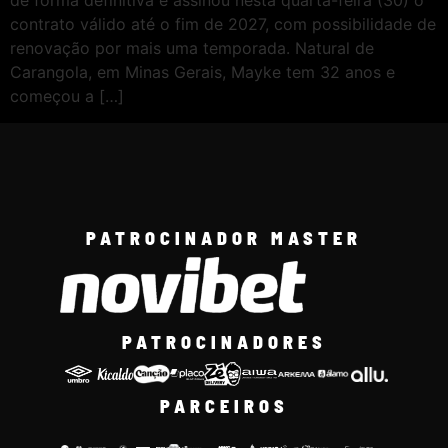
de forma definitiva e assinou nesta quarta-feira (30) o
contrato válido até o fim de 2027, com possibilidade de
renovação por mais uma temporada. Natural de
Carangola, em Minas Gerais, Mayke tem 32 anos e
começou a […]
PATROCINADOR MASTER
PATROCINADORES
PARCEIROS