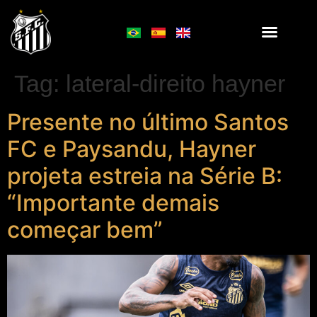
Tag:
lateral-direito hayner
Presente no último Santos
FC e Paysandu, Hayner
projeta estreia na Série B:
“Importante demais
começar bem”