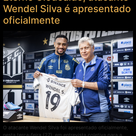
Wendel Silva é apresentado
oficialmente
O atacante Wendel Silva foi apresentado oficialmente,
nesta terça-feira (27), em entrevista coletiva para a