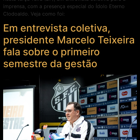
imprensa, com a presença especial do Ídolo Eterno
Clodoaldo. Veja como foi:
Em entrevista coletiva,
presidente Marcelo Teixeira
fala sobre o primeiro
semestre da gestão