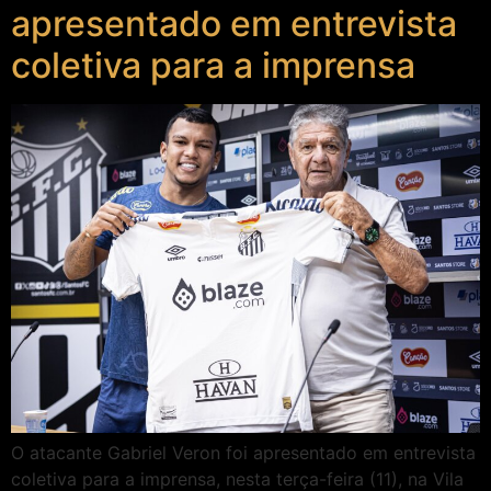
apresentado em entrevista
coletiva para a imprensa
O atacante Gabriel Veron foi apresentado em entrevista
coletiva para a imprensa, nesta terça-feira (11), na Vila