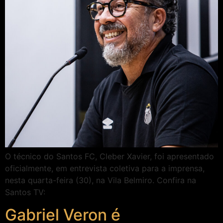
O técnico do Santos FC, Cleber Xavier, foi apresentado
oficialmente, em entrevista coletiva para a imprensa,
nesta quarta-feira (30), na Vila Belmiro. Confira na
Santos TV:
Gabriel Veron é