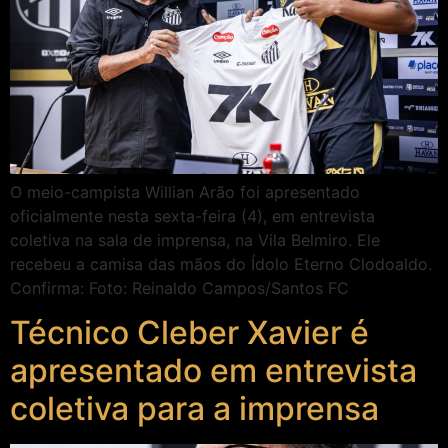
O meio-campista Willian Arão foi apresentado
oficialmente nesta sexta-feira (4), em entrevista
coletiva na sala de imprensa, na Vila Belmiro. Ele
recebeu a camisa das mãos do Ídolo Eterno Clodoaldo.
Confirma: Foto: Reinaldo Campos/Santos FC
Técnico Cleber Xavier é
apresentado em entrevista
coletiva para a imprensa