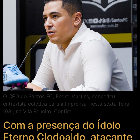
O CEO do Santos FC, Pedro Martins, concedeu
entrevista coletiva para a imprensa, nesta sexta-feira
(03), na Vila Belmiro. Confira:
Com a presença do Ídolo
Eterno Clodoaldo, atacante