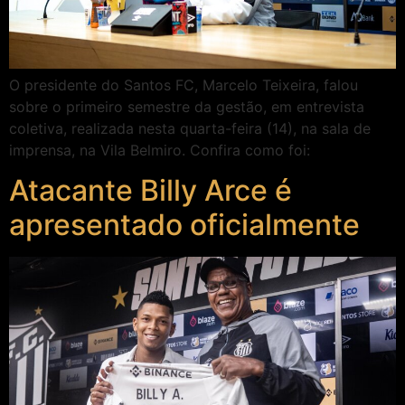
O presidente do Santos FC, Marcelo Teixeira, falou
sobre o primeiro semestre da gestão, em entrevista
coletiva, realizada nesta quarta-feira (14), na sala de
imprensa, na Vila Belmiro. Confira como foi:
Atacante Billy Arce é
apresentado oficialmente