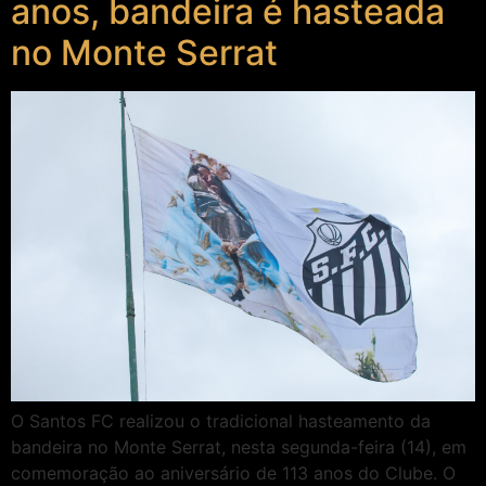
anos, bandeira é hasteada
no Monte Serrat
O Santos FC realizou o tradicional hasteamento da
bandeira no Monte Serrat, nesta segunda-feira (14), em
comemoração ao aniversário de 113 anos do Clube. O