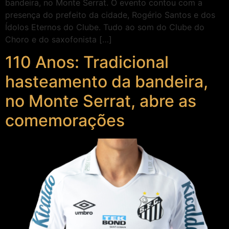
bandeira, no Monte Serrat. O evento contou com a
presença do prefeito da cidade, Rogério Santos e dos
Ídolos Eternos do Clube. Tudo ao som do Clube do
Choro e do saxofonista […]
110 Anos: Tradicional
hasteamento da bandeira,
no Monte Serrat, abre as
comemorações