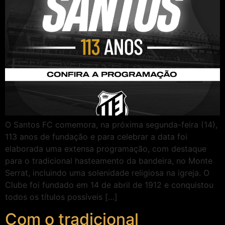
O Santos FC comemora, na próxima segunda-feira (14),
113 anos de fundação e para celebrar a data foi
elaborada uma extensa programação, com destaque
para o tradicional hasteamento da bandeira, no Monte
Serrat, incluindo uma solenidade religiosa na igreja. O
Clube foi fundado em 14 de abril de 1912 e conquistou
todos os títulos possíveis […]
Com o tradicional