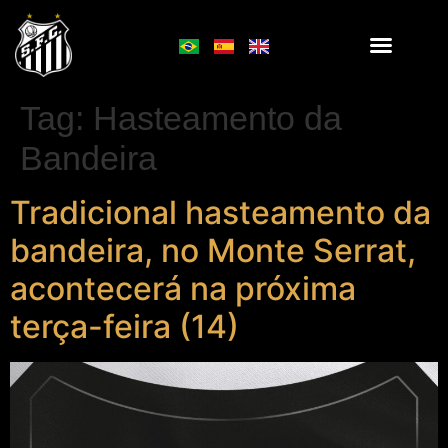
Tag:
Hasteamento da
Bandeira
Tradicional hasteamento da
bandeira, no Monte Serrat,
acontecerá na próxima
terça-feira (14)