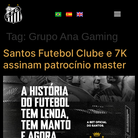
Tag:
Grupo Ana Gaming
Santos Futebol Clube e 7K
assinam patrocínio master