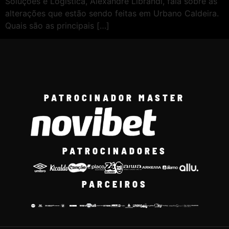
Soluções e Logística, Alexandre Librandi, fala sobre as
alterações que estão sendo feitas em Urbano Caldeira.
Quais são as principais […]
PATROCINADOR MASTER
PATROCINADORES
PARCEIROS