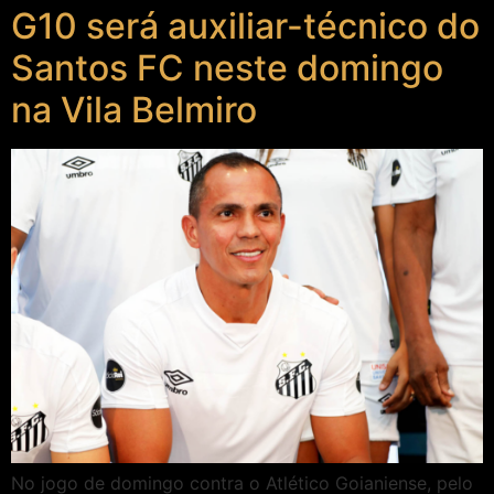
G10 será auxiliar-técnico do
Santos FC neste domingo
na Vila Belmiro
No jogo de domingo contra o Atlético Goianiense, pelo