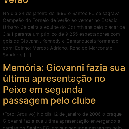
No dia 24 de janeiro de 1996 o Santos FC se sagrava
Campeão do Torneio de Verão ao vencer no Estádio
Urbano Caldeira a equipe do Corinthians pelo placar de
3 a 1 perante um público de 9.255 espectadores com
gols de Giovanni, Kennedy e Camanducaia formando
com: Edinho; Marcos Adriano, Ronaldo Marconato,
Sandro e […]
Memória: Giovanni fazia sua
última apresentação no
Peixe em segunda
passagem pelo clube
(Foto: Arquivo) No dia 12 de janeiro de 2006 o craque
Giovanni fazia sua última apresentação envergando a
camisa do Santos FC, em sua segunda passagem pelo