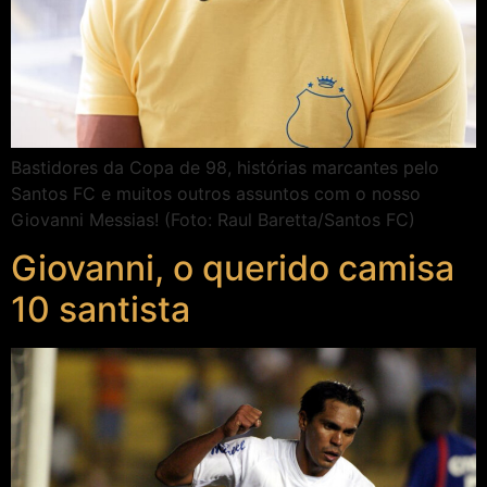
Bastidores da Copa de 98, histórias marcantes pelo
Santos FC e muitos outros assuntos com o nosso
Giovanni Messias! (Foto: Raul Baretta/Santos FC)
Giovanni, o querido camisa
10 santista