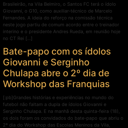
Brasileirão, na Vila Belmiro, o Santos FC terá o ídolo
Giovanni, o G10, como auxiliar-técnico de Marcelo
Fernandes. A ideia do reforço na comissão técnica
neste jogo partiu de comum acordo entre o treinador
interino e o presidente Andres Rueda, em reunião hoje
no CT Rei […]
Bate-papo com os ídolos
Giovanni e Serginho
Chulapa abre o 2º dia de
Workshop das Franquias
[:pb]Grandes histórias e experiências no mundo do
futebol não faltam a dupla de ídolos Giovanni e
Serginho Chulapa. E na manhã desta quinta-feira (18),
os dois foram os convidados do bate-papo que abriu o
2º dia do Workshop das Escolas Meninos da Vila,