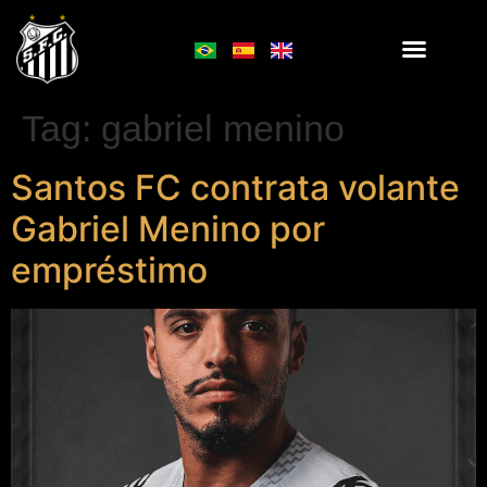
Tag:
gabriel menino
Santos FC contrata volante
Gabriel Menino por
empréstimo