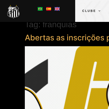
CLUBE
Tag:
franquias
Abertas as inscrições 