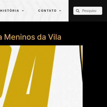
CLUBE
ELENCOS
ESPORTES
PELÉ
HISTÓRIA
CONTATO
HISTÓRIA
CONTATO
a Meninos da Vila