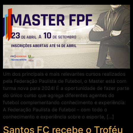
Um dos principais e mais relevantes cursos realizados
pela Federação Paulista de Futebol, o Master está com
turma nova para 2024! É a oportunidade de fazer parte
do único curso que agrega diferentes agentes do
futebol complementando conhecimento e experiência:
A Federação Paulista de Futebol – com todo o
conhecimento e experiência sobre o esporte, […]
Santos FC recebe o Troféu