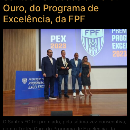
Ouro, do Programa de
Excelência, da FPF
O Santos FC foi premiado, pela sétima vez consecutiva,
com o Troféu Ouro do Programa de Excelência, da