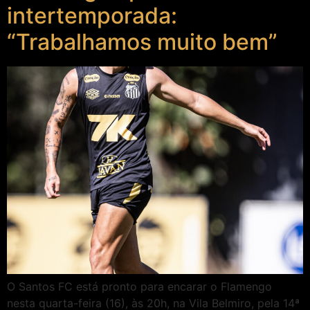
intertemporada:
“Trabalhamos muito bem”
O Santos FC está pronto para encarar o Flamengo
nesta quarta-feira (16), às 20h, na Vila Belmiro, pela 14ª