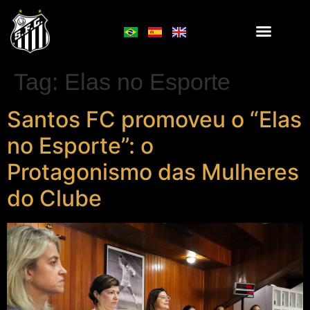
Tag:
Elas no Esporte
Santos FC promoveu o “Elas
no Esporte”: o
Protagonismo das Mulheres
do Clube