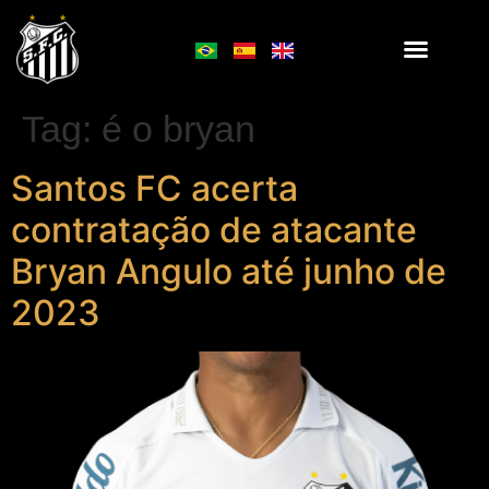
Tag:
é o bryan
Santos FC acerta
contratação de atacante
Bryan Angulo até junho de
2023