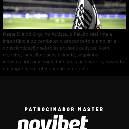
Neste Dia do Orgulho Autista, o Peixão reafirma a
importância de combater o preconceito e ampliar a
conscientização sobre as pessoas autistas. Com
respeito, inclusão e sensibilidade, seguimos
incentivando uma sociedade mais acolhedora, baseada
na empatia, no entendimento e no amor.
PATROCINADOR MASTER