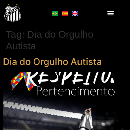
Tag:
Dia do Orgulho
Autista
Dia do Orgulho Autista