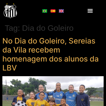
Tag:
Dia do Goleiro
No Dia do Goleiro, Sereias
da Vila recebem
homenagem dos alunos da
LBV