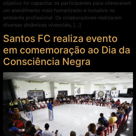
objetivo foi capacitar os participantes para oferecerem
um atendimento mais humanizado e inclusivo no
ambiente profissional. Os colaboradores realizaram
diversas dinâmicas vivenciais, […]
Santos FC realiza evento
em comemoração ao Dia da
Consciência Negra