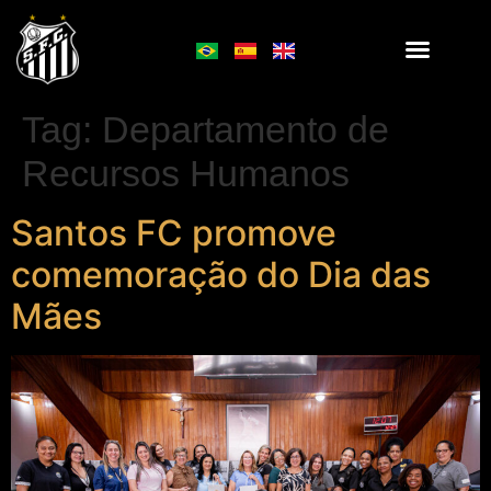
Tag:
Departamento de
Recursos Humanos
Santos FC promove
comemoração do Dia das
Mães