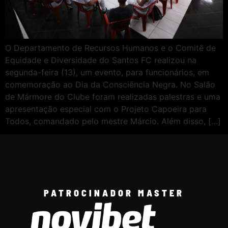
O Departamento de Recursos Humanos e o Comitê de
Equidade e Diversidade do Santos FC realizou na
segunda-feira (13), um evento, para funcionários, em
comemoração ao Dia da Consciência Negra. No Salão
de Mármore do Clube foram realizadas palestras e uma
apresentação especial com o Projeto Capoeira para
Todos, comandado pelo mestre Márcio. Além disso, […]
PATROCINADOR MASTER