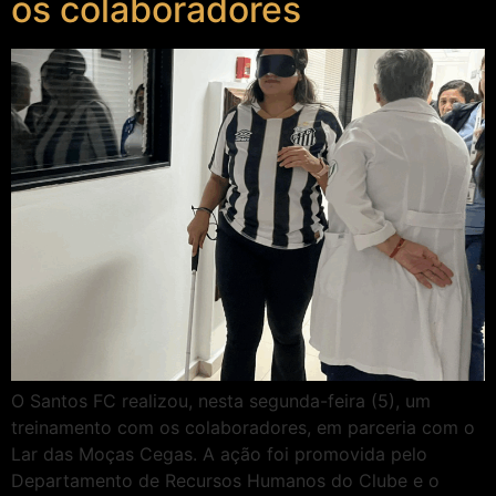
os colaboradores
O Santos FC realizou, nesta segunda-feira (5), um
treinamento com os colaboradores, em parceria com o
Lar das Moças Cegas. A ação foi promovida pelo
Departamento de Recursos Humanos do Clube e o