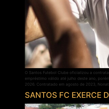
O Santos Futebol Clube oficializou a contrata
empréstimo válido até julho deste ano, porém
2026. Contratado em agosto de 2023, Nonato
SANTOS FC EXERCE D