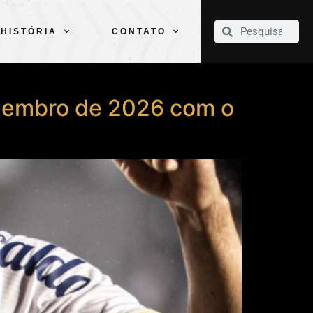
CLUBE
ELENCOS
ESPORTES
PELÉ
HISTÓRIA
CONTATO
HISTÓRIA
CONTATO
dezembro de 2026 com o