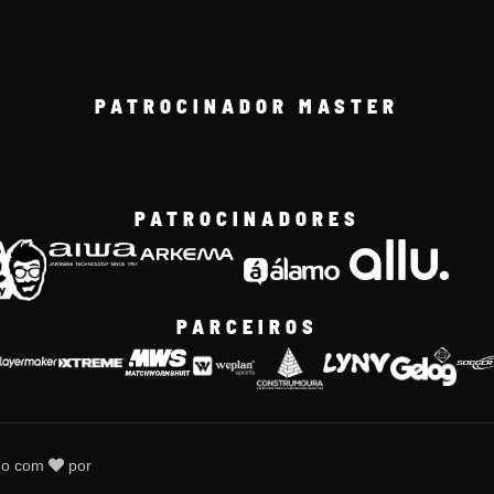
PATROCINADOR MASTER
PATROCINADORES
PARCEIROS
do com
por