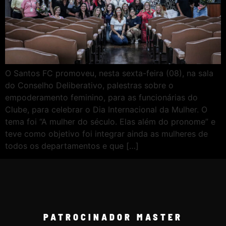
O Santos FC promoveu, nesta sexta-feira (08), na sala
do Conselho Deliberativo, palestras sobre o
empoderamento feminino, para as funcionárias do
Clube, para celebrar o Dia Internacional da Mulher. O
tema foi “A mulher do século. Elas além do pronome” e
teve como objetivo foi integrar ainda as mulheres de
todos os departamentos e que […]
PATROCINADOR MASTER