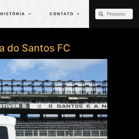
CLUBE
ELENCOS
ESPORTES
PELÉ
HISTÓRIA
CONTATO
HISTÓRIA
CONTATO
ra do Santos FC