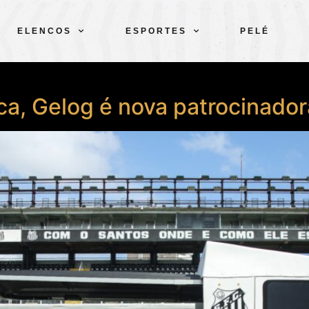
ELENCOS
ESPORTES
PELÉ
a, Gelog é nova patrocinado