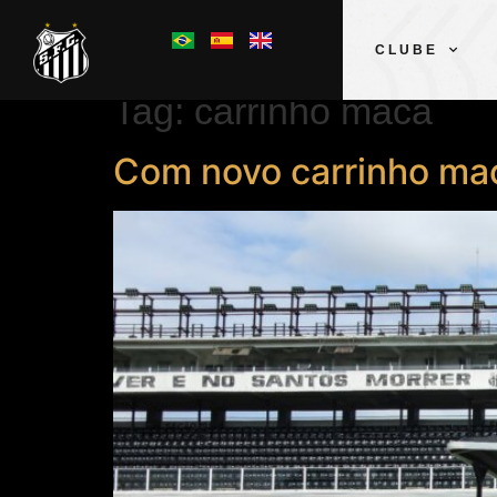
CLUBE
Tag:
carrinho maca
Com novo carrinho mac