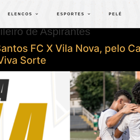
ELENCOS
ESPORTES
PELÉ
eiro de Aspirantes
Santos FC X Vila Nova, pelo C
Viva Sorte