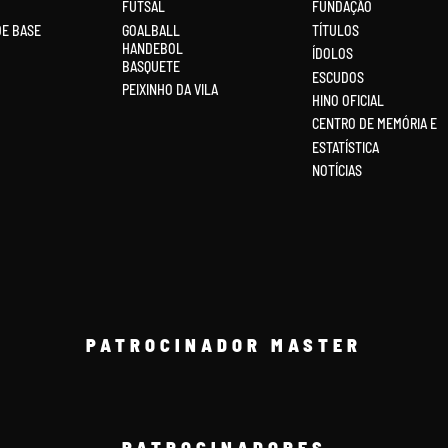
FUTSAL
FUNDAÇÃO
DE BASE
GOALBALL
TÍTULOS
HANDEBOL
ÍDOLOS
BASQUETE
ESCUDOS
PEIXINHO DA VILA
HINO OFICIAL
CENTRO DE MEMÓRIA E
ESTATÍSTICA
NOTÍCIAS
PATROCINADOR MASTER
PATROCINADORES