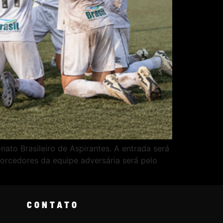
nato Brasileiro de Aspirantes. A entrada será
 torcedores da equipe adversária será pelo
CONTATO