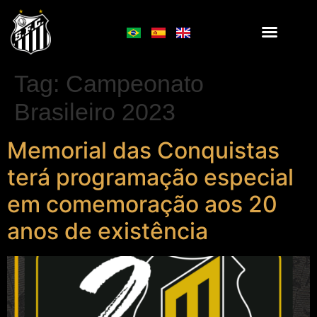
Tag:
Campeonato
Brasileiro 2023
Memorial das Conquistas
terá programação especial
em comemoração aos 20
anos de existência