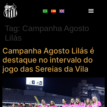
Tag:
Campanha Agosto
Lilás
Campanha Agosto Lilás é
destaque no intervalo do
jogo das Sereias da Vila