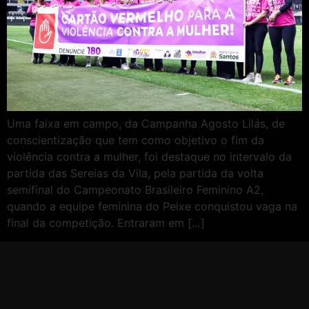
Uma faixa em campo, da Campanha Agosto Lilás, de
conscientização que tem como objetivo o fim da
violência contra a mulher, foi destaque no intervalo da
partida das Sereias da Vila, pela partida da volta
semifinal do Campeonato Brasileiro Feminino A2,
quando a equipe feminina do Peixe conquistou vaga na
final da competição. Entraram em […]