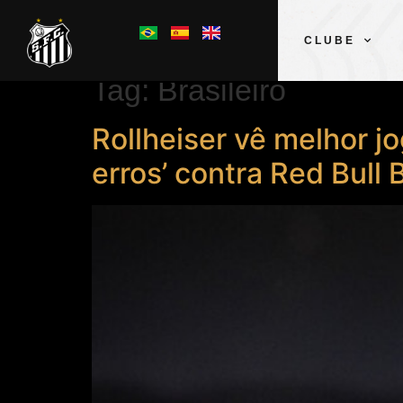
CLUBE
Tag:
Brasileiro
Rollheiser vê melhor jo
erros’ contra Red Bull 