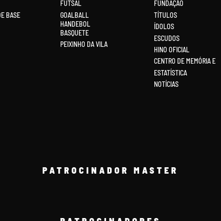
FUTSAL
FUNDAÇÃO
DE BASE
GOALBALL
TÍTULOS
HANDEBOL
ÍDOLOS
BASQUETE
ESCUDOS
PEIXINHO DA VILA
HINO OFICIAL
CENTRO DE MEMÓRIA E
ESTATÍSTICA
NOTÍCIAS
PATROCINADOR MASTER
PATROCINADORES