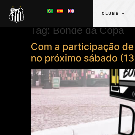
CLUBE
Tag:
Bonde da Copa
Com a participação de
no próximo sábado (13