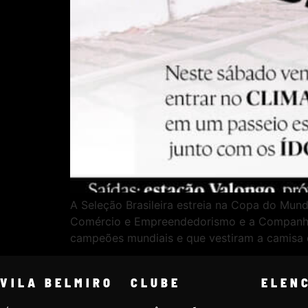
A Seleção Brasileira estreia na Copa do Mun
Comércio e Empreendedorismo e a Companhia 
campeões mundiais e que vestiram a camisa 
VILA BELMIRO
CLUBE
ELEN