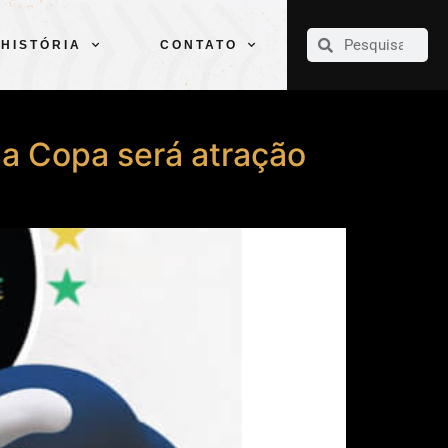
CLUBE
ELENCOS
ESPORTES
PELÉ
HISTÓRIA
CONTATO
HISTÓRIA
CONTATO
a Copa será atração