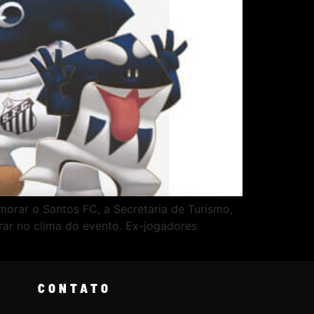
orar o Santos FC, a Secretaria de Turismo,
ar no clima do evento. Ex-jogadores
CONTATO