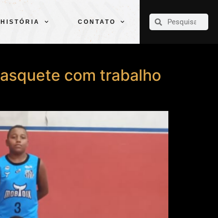
CLUBE
ELENCOS
ESPORTES
PELÉ
HISTÓRIA
CONTATO
HISTÓRIA
CONTATO
basquete com trabalho