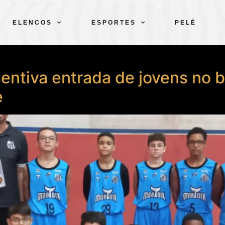
ELENCOS
ESPORTES
PELÉ
entiva entrada de jovens no 
e