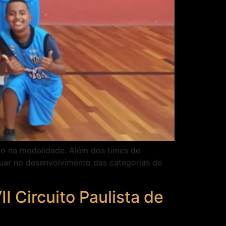
o na modalidade. Além dos times de
uar no desenvolvimento das categorias de
 Circuito Paulista de