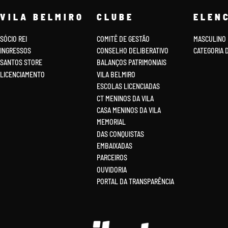
VILA BELMIRO
CLUBE
ELEN
SÓCIO REI
COMITÊ DE GESTÃO
MASCULINO
INGRESSOS
CONSELHO DELIBERATIVO
CATEGORIA 
SANTOS STORE
BALANÇOS PATRIMONIAIS
LICENCIAMENTO
VILA BELMIRO
ESCOLAS LICENCIADAS
CT MENINOS DA VILA
CASA MENINOS DA VILA
MEMORIAL
DAS CONQUISTAS
EMBAIXADAS
PARCEIROS
OUVIDORIA
PORTAL DA TRANSPARÊNCIA