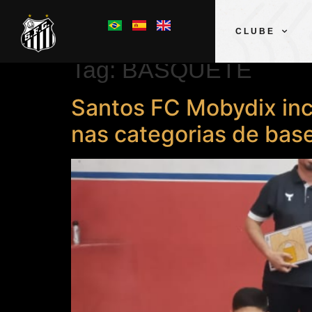
CLUBE
Tag:
BASQUETE
Santos FC Mobydix inc
nas categorias de bas