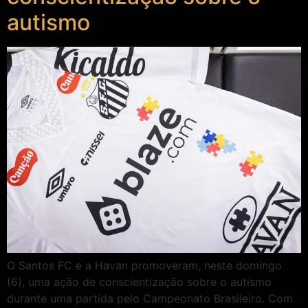
autismo
O Santos FC e a Havan promoveram, neste domingo
(6), uma ação de conscientização sobre o autismo
durante uma partida pelo Campeonato Brasileiro. Com