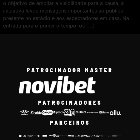
o objetivo de ampliar a visibilidade para a causa, a
iniciativa levou mensagens importantes ao público
presente no estádio e aos espectadores em casa. Na
entrada para o primeiro tempo, os […]
PATROCINADOR MASTER
PATROCINADORES
PARCEIROS