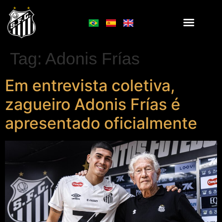
Tag:
Adonis Frías
Em entrevista coletiva,
zagueiro Adonis Frías é
apresentado oficialmente