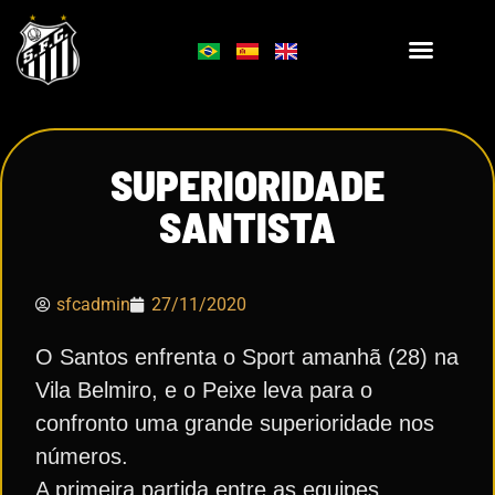
SUPERIORIDADE
SANTISTA
sfcadmin
27/11/2020
O Santos enfrenta o Sport amanhã (28) na
Vila Belmiro, e o Peixe leva para o
confronto uma grande superioridade nos
números.
A primeira partida entre as equipes