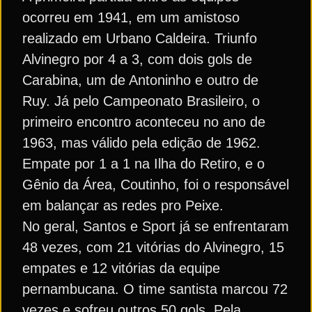
ocorreu em 1941, em um amistoso
realizado em Urbano Caldeira. Triunfo
Alvinegro por 4 a 3, com dois gols de
Carabina, um de Antoninho e outro de
Ruy. Já pelo Campeonato Brasileiro, o
primeiro encontro aconteceu no ano de
1963, mas válido pela edição de 1962.
Empate por 1 a 1 na Ilha do Retiro, e o
Gênio da Área, Coutinho, foi o responsável
em balançar as redes pro Peixe.
No geral, Santos e Sport já se enfrentaram
48 vezes, com 21 vitórias do Alvinegro, 15
empates e 12 vitórias da equipe
pernambucana. O time santista marcou 72
vezes e sofreu outros 50 gols. Pela