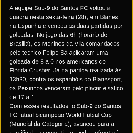
A equipe Sub-9 do Santos FC voltou a
quadra nesta sexta-feira (28), em Blanes
na Espanha e venceu as duas partidas por
goleadas. No jogo das 6h (horário de
Brasilia), os Meninos da Vila comandados
pelo técnico Felipe Sá aplicaram uma
goleada de 8 a 0 nos americanos do
Flórida Crusher. Já na partida realizada às
13h30, contra os espanhóis do Blanesport,
os Peixinhos venceram pelo placar elástico
de 17 a 1.
Com esses resultados, o Sub-9 do Santos
FC, atual bicampeão World Futsal Cup
(Mundial da Categoria), avançou para a
semifinal da competição, onde enfrentará