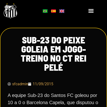
SUB-23 DO PEIXE
GOLEIA EM JOGO-
TREINO NO CT REI
PELÉ
sfcadmin
11/09/2015
A equipe Sub-23 do Santos FC goleou por
10 a 0 o Barcelona Capela, que disputou o