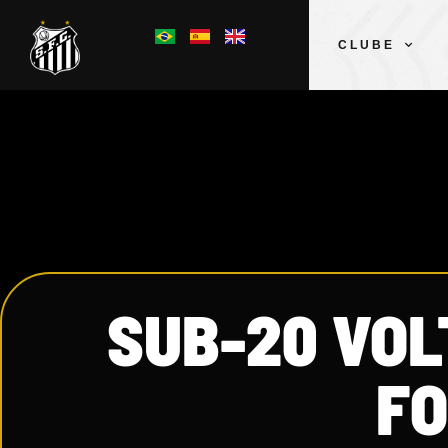
CLUBE
SUB-20 VOL
FO