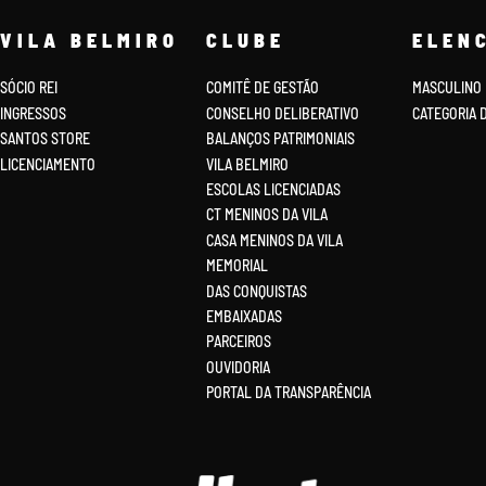
VILA BELMIRO
CLUBE
ELEN
SÓCIO REI
COMITÊ DE GESTÃO
MASCULINO
INGRESSOS
CONSELHO DELIBERATIVO
CATEGORIA 
SANTOS STORE
BALANÇOS PATRIMONIAIS
LICENCIAMENTO
VILA BELMIRO
ESCOLAS LICENCIADAS
CT MENINOS DA VILA
CASA MENINOS DA VILA
MEMORIAL
DAS CONQUISTAS
EMBAIXADAS
PARCEIROS
OUVIDORIA
PORTAL DA TRANSPARÊNCIA