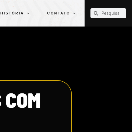
CLUBE
ELENCOS
ESPORTES
PELÉ
HISTÓRIA
CONTATO
HISTÓRIA
CONTATO
S COM