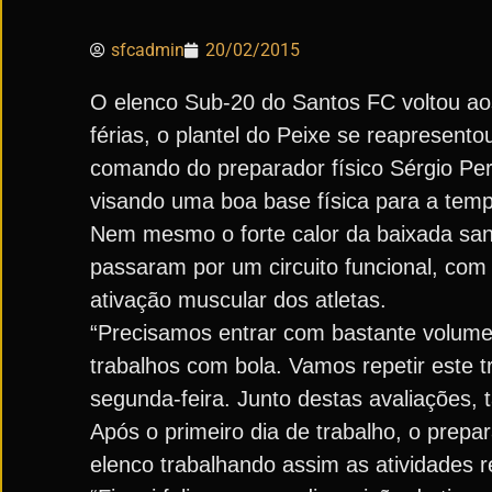
sfcadmin
20/02/2015
O elenco Sub-20 do Santos FC voltou aos
férias, o plantel do Peixe se reapresent
comando do preparador físico Sérgio Per
visando uma boa base física para a tem
Nem mesmo o forte calor da baixada sant
passaram por um circuito funcional, com
ativação muscular dos atletas.
“Precisamos entrar com bastante volum
trabalhos com bola. Vamos repetir este tr
segunda-feira. Junto destas avaliações, 
Após o primeiro dia de trabalho, o prepa
elenco trabalhando assim as atividades 