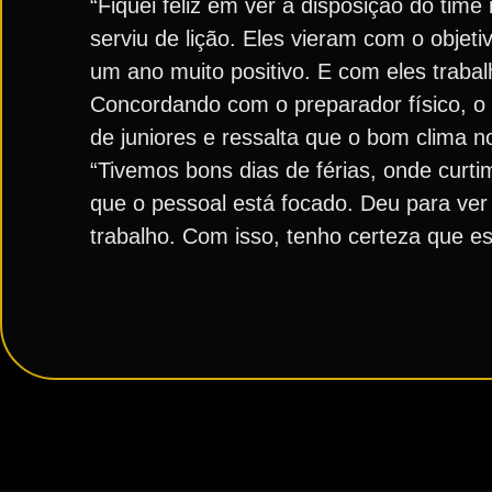
“Fiquei feliz em ver a disposição do tim
serviu de lição. Eles vieram com o objet
um ano muito positivo. E com eles trabalh
Concordando com o preparador físico, 
de juniores e ressalta que o bom clima no
“Tivemos bons dias de férias, onde curti
que o pessoal está focado. Deu para v
trabalho. Com isso, tenho certeza que est