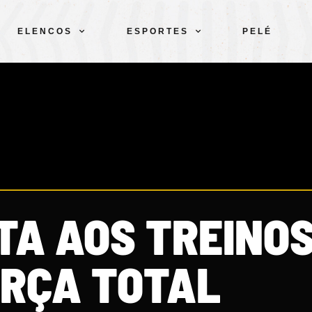
ELENCOS
ESPORTES
PELÉ
TA AOS TREINO
RÇA TOTAL