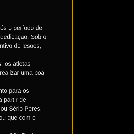
pós o período de
a dedicação. Sob o
ntivo de lesões,
, os atletas
 realizar uma boa
nto para os
 partir de
cou Sério Peres.
rmou que com o