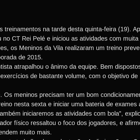
 treinamentos na tarde desta quinta-feira (19). A
ou no CT Rei Pelé e iniciou as atividades com muit
es, os Meninos da Vila realizaram um treino preve
porada de 2015.
ista atrapalhou o ânimo da equipe. Bem dispostos
 exercícios de bastante volume, com o objetivo de
e. Os meninos precisam ter um bom condicioname
eino nesta sexta e iniciar uma bateria de exames a
também iniciaremos as atividades com bola”, expli
rador físico ressaltou o foco dos jogadores, e afi
rendem muito mais.