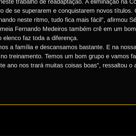
e neste trabalho de readaptação. A eliminação na 
ivo de se superarem e conquistarem novos títulos.
ando neste ritmo, tudo fica mais fácil”, afirmou Sé
o meia Fernando Medeiros também crê em um bom 
 elenco faz toda a diferença.
mos a família e descansamos bastante. E na nossa 
er no treinamento. Temos um bom grupo e vamos 
e ano nos trará muitas coisas boas”, ressaltou o a