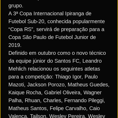
grupo.
A 3ª Copa Internacional Ipiranga de
Futebol Sub-20, conhecida popularmente
“Copa RS”, servirá de preparação para a
Copa São Paulo de Futebol Junior de
2019.
Definido em outubro como o novo técnico
da equipe júnior do Santos FC, Leandro
Mehlich relacionou os seguintes atletas
para a competição: Thiago Igor, Paulo
Mazoti, Jackson Porozo, Matheus Guedes,
Kaique Rocha, Gabriel Oliveira, Wagner
Palha, Rhuan, Charles, Fernando Pileggi,
Matheus Santos, Felipe Carvalho, Caio
Valença, Tailson, Wesley Pereira, Wesley