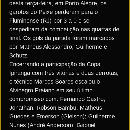
desta terça-feira, em Porto Alegre, os
garotos do Peixe perderam para o
Fluminense (RJ) por 3 a 0 e se
despediram da competição nas quartas de
final. Os gols da partida foram marcados
por Matheus Alessandro, Guilherme e
Schutz.
Encerrando a participação da Copa
Ipiranga com três vitórias e duas derrotas,
o técnico Marcos Soares escalou o
Alvinegro Praiano em seu último
compromisso com: Fernando Castro;
Jonathan, Robson Bambu, Matheus
Guedes e Emerson (Gleison); Guilherme
Nunes (André Anderson), Gabriel