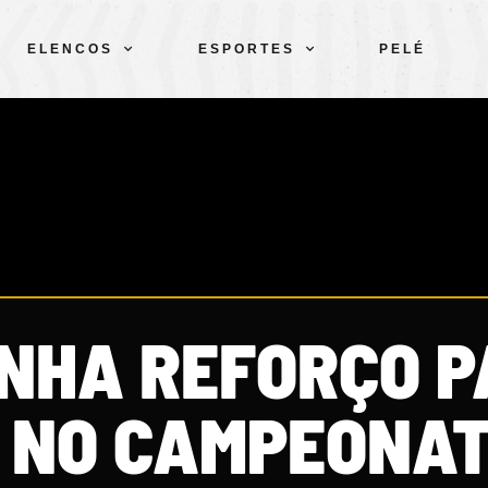
ELENCOS
ESPORTES
PELÉ
ANHA REFORÇO 
 NO CAMPEONA