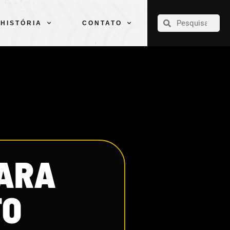
CLUBE
ELENCOS
ESPORTES
PELÉ
HISTÓRIA
CONTATO
HISTÓRIA
CONTATO
PARA
TO