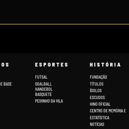
COS
ESPORTES
HISTÓRIA
FUTSAL
FUNDAÇÃO
DE BASE
GOALBALL
TÍTULOS
HANDEBOL
ÍDOLOS
BASQUETE
ESCUDOS
PEIXINHO DA VILA
HINO OFICIAL
CENTRO DE MEMÓRIA E
ESTATÍSTICA
NOTÍCIAS