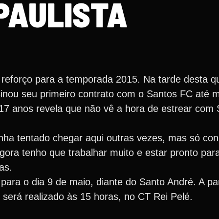
PAULISTA
reforço para a temporada 2015. Na tarde desta qui
sinou seu primeiro contrato com o Santos FC até m
e 17 anos revela que não vê a hora de estrear com
nha tentado chegar aqui outras vezes, mas só con
ora tenho que trabalhar muito e estar pronto para
as.
ra o dia 9 de maio, diante do Santo André. A part
 será realizado às 15 horas, no CT Rei Pelé.