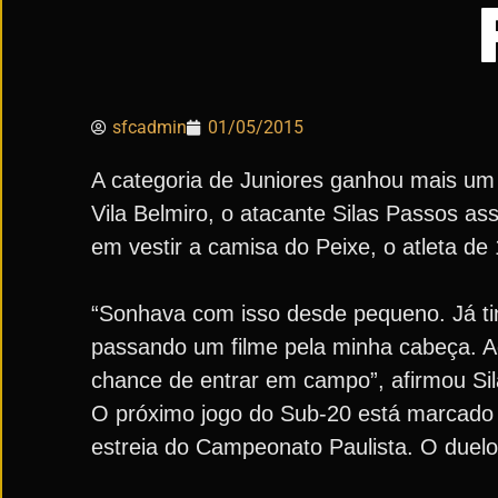
sfcadmin
01/05/2015
A categoria de Juniores ganhou mais um 
Vila Belmiro, o atacante Silas Passos as
em vestir a camisa do Peixe, o atleta d
“Sonhava com isso desde pequeno. Já ti
passando um filme pela minha cabeça. Ag
chance de entrar em campo”, afirmou Sil
O próximo jogo do Sub-20 está marcado pa
estreia do Campeonato Paulista. O duelo