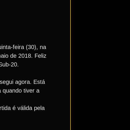
nta-feira (30), na
aio de 2018. Feliz
 Sub-20.
segui agora. Está
 quando tiver a
ida é válida pela